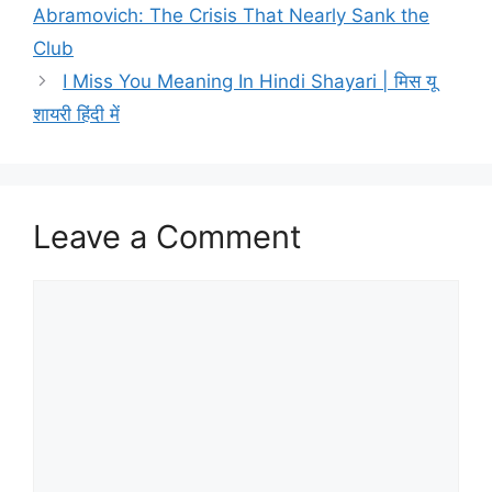
Abramovich: The Crisis That Nearly Sank the
Club
I Miss You Meaning In Hindi Shayari | मिस यू
शायरी हिंदी में
Leave a Comment
Comment