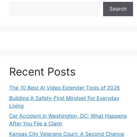
Search
Recent Posts
The 10 Best AI Video Extender Tools of 2026
Building A Safety-First Mindset For Everyday
Living
Car Accident in Washington, DC: What Happens
After You File a Claim
Kansas City Veterans Court: A Second Chance