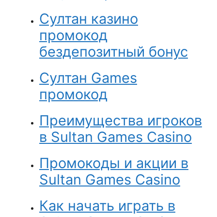
Султан казино
промокод
бездепозитный бонус
Султан Games
промокод
Преимущества игроков
в Sultan Games Casino
Промокоды и акции в
Sultan Games Casino
Как начать играть в