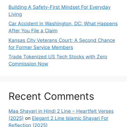
Building A Safety-First Mindset For Everyday
Living
Car Accident in Washington, DC: What Happens
After You File a Claim
Kansas City Veterans Court: A Second Chance
for Former Service Members
Trade Tokenized US Tech Stocks with Zero
Commission Now
Recent Comments
Maa Shayari in Hindi 2 Line – Heartfelt Verses
(2025)
on
Elegant 2 Line Islamic Shayari For
Reflection (2025)