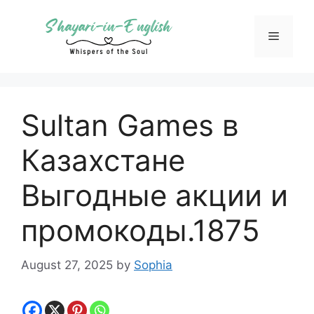
Skip
to
Menu
content
Sultan Games в
Казахстане
Выгодные акции и
промокоды.1875
August 27, 2025
by
Sophia