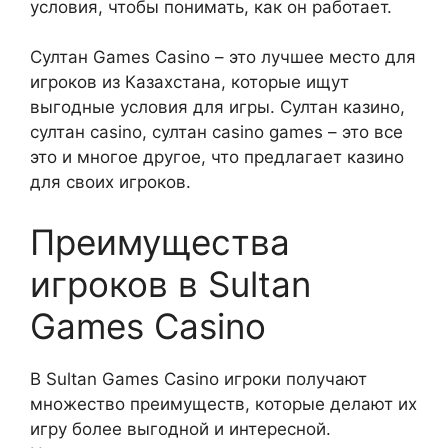
условия, чтобы понимать, как он работает.
Султан Games Casino – это лучшее место для
игроков из Казахстана, которые ищут
выгодные условия для игры. Султан казино,
султан casino, султан casino games – это все
это и многое другое, что предлагает казино
для своих игроков.
Преимущества
игроков в Sultan
Games Casino
В Sultan Games Casino игроки получают
множество преимуществ, которые делают их
игру более выгодной и интересной.