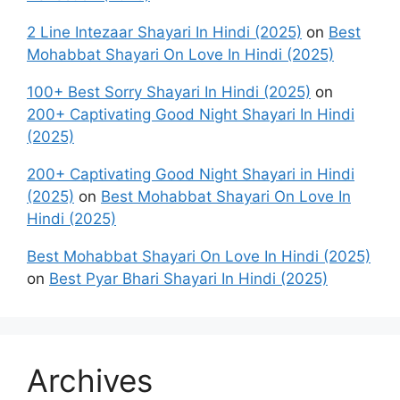
2 Line Intezaar Shayari In Hindi (2025)
on
Best
Mohabbat Shayari On Love In Hindi (2025)
100+ Best Sorry Shayari In Hindi (2025)
on
200+ Captivating Good Night Shayari In Hindi
(2025)
200+ Captivating Good Night Shayari in Hindi
(2025)
on
Best Mohabbat Shayari On Love In
Hindi (2025)
Best Mohabbat Shayari On Love In Hindi (2025)
on
Best Pyar Bhari Shayari In Hindi (2025)
Archives