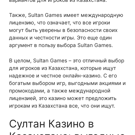
Также, Sultan Games имеет международную
лицензию, что означает, что все игроки
могут быть уверены в безопасности своих
данных и честности игры. Это еще один
аргумент в пользу выбора Sultan Games.
В целом, Sultan Games – это отличный выбор
для игроков из Казахстана, которые ищут
надежное и честное онлайн-казино. С его
богатым выбором игр, выгодными акциями и
промокодами, а также международной
лицензией, это казино может предложить
игрокам из Казахстана все, что они ищут.
Султан Казино в