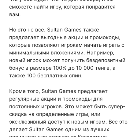
сможете найти игру, которая понравится
вам.
Но это не все. Sultan Games также
предлагает выгодные акции и промокоды,
которые позволяют игрокам начать играть с
минимальными вложениями. Например,
новый игрок может получить бездепозитный
бонус в размере 100% до 10 000 тенге, а
также 100 бесплатных спин.
Кроме того, Sultan Games предлагает
регулярные акции и промокоды для
постоянных игроков. Это может быть супер-
скидка на определенные игры, или
эксклюзивный доступ к новым играм. Все это
делает Sultan Games одним из лучших
вариантов для игроков из Казахстана.