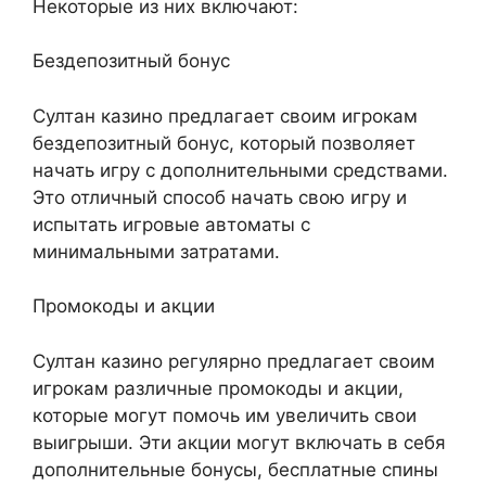
Некоторые из них включают:
Бездепозитный бонус
Султан казино предлагает своим игрокам
бездепозитный бонус, который позволяет
начать игру с дополнительными средствами.
Это отличный способ начать свою игру и
испытать игровые автоматы с
минимальными затратами.
Промокоды и акции
Султан казино регулярно предлагает своим
игрокам различные промокоды и акции,
которые могут помочь им увеличить свои
выигрыши. Эти акции могут включать в себя
дополнительные бонусы, бесплатные спины