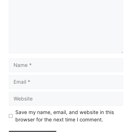
Name
Email
Website
Save my name, email, and website in this
browser for the next time I comment.