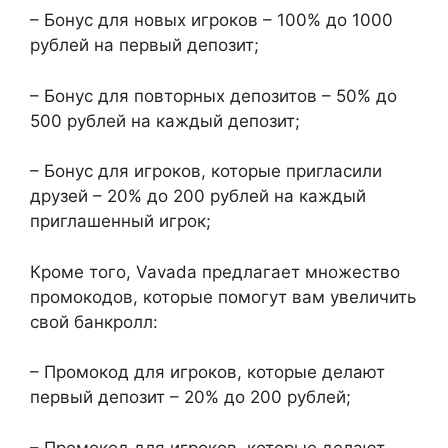
– Бонус для новых игроков – 100% до 1000
рублей на первый депозит;
– Бонус для повторных депозитов – 50% до
500 рублей на каждый депозит;
– Бонус для игроков, которые пригласили
друзей – 20% до 200 рублей на каждый
приглашенный игрок;
Кроме того, Vavada предлагает множество
промокодов, которые помогут вам увеличить
свой банкролл:
– Промокод для игроков, которые делают
первый депозит – 20% до 200 рублей;
– Промокод для игроков, которые делают