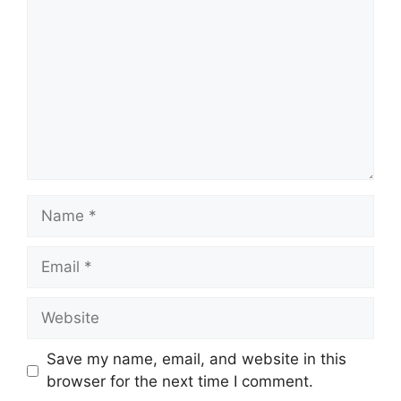
Name
Email
Website
Save my name, email, and website in this
browser for the next time I comment.