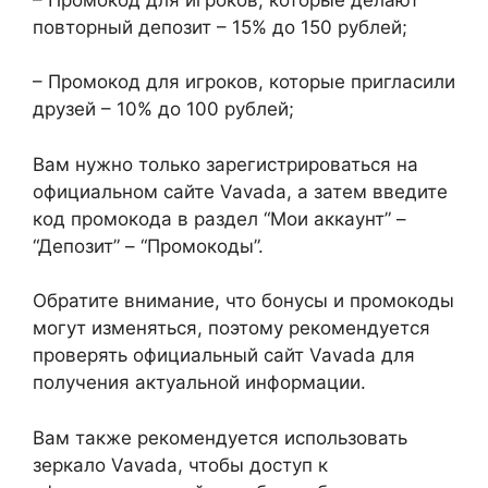
повторный депозит – 15% до 150 рублей;
– Промокод для игроков, которые пригласили
друзей – 10% до 100 рублей;
Вам нужно только зарегистрироваться на
официальном сайте Vavada, а затем введите
код промокода в раздел “Мои аккаунт” –
“Депозит” – “Промокоды”.
Обратите внимание, что бонусы и промокоды
могут изменяться, поэтому рекомендуется
проверять официальный сайт Vavada для
получения актуальной информации.
Вам также рекомендуется использовать
зеркало Vavada, чтобы доступ к