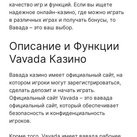
качество игр и функций. Если вы ищете
надежное онлайн-казино, где можно играть
в различных играх и получать бонусы, то
Вавада – это ваш выбор.
Описание и Функции
Vavada Казино
Вавада казино имеет официальный сайт, на
котором игроки могут зарегистрироваться,
сделать депозит и начать играть.
Официальный сайт Vavada – это вавада
официальный сайт, который обеспечивает
безопасность и конфиденциальность
игроков.
Кроме того, Vavada имеет вавада рабочее