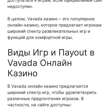
доступаться к играм, если официальный сайт
недоступен.
В целом, Vavada казино – это популярное
онлайн-казино, которое предлагает игрокам
широкий спектр развлекательных игр и
функций для комфортной игры.
Виды Игр и Пayout в
Vavada Онлайн
Казино
В Vavada онлайн казино предлагается
широкий спектр игр, чтобы удовлетворить
различные предпочтения игроков. В
частности, на сайте доступны: