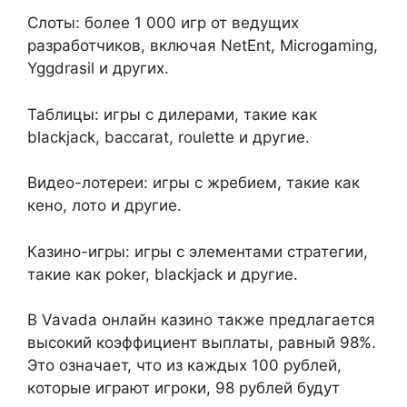
Слоты: более 1 000 игр от ведущих
разработчиков, включая NetEnt, Microgaming,
Yggdrasil и других.
Таблицы: игры с дилерами, такие как
blackjack, baccarat, roulette и другие.
Видео-лотереи: игры с жребием, такие как
кено, лото и другие.
Казино-игры: игры с элементами стратегии,
такие как poker, blackjack и другие.
В Vavada онлайн казино также предлагается
высокий коэффициент выплаты, равный 98%.
Это означает, что из каждых 100 рублей,
которые играют игроки, 98 рублей будут