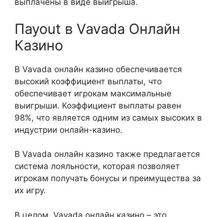
выплачены в виде выигрыша.
Пayout в Vavada Онлайн
Казино
В Vavada онлайн казино обеспечивается
высокий коэффициент выплаты, что
обеспечивает игрокам максимальные
выигрыши. Коэффициент выплаты равен
98%, что является одним из самых высоких в
индустрии онлайн-казино.
В Vavada онлайн казино также предлагается
система лояльности, которая позволяет
игрокам получать бонусы и преимущества за
их игру.
В целом, Vavada онлайн казино – это