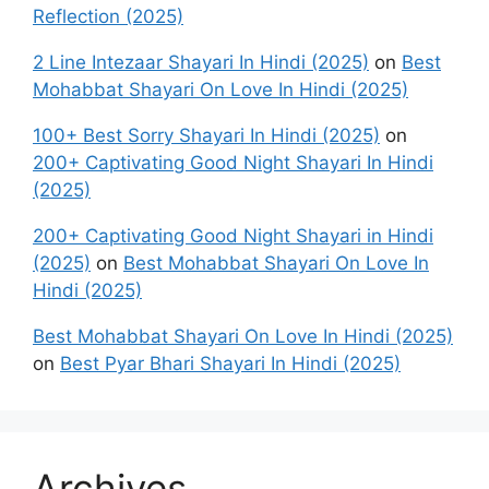
Reflection (2025)
2 Line Intezaar Shayari In Hindi (2025)
on
Best
Mohabbat Shayari On Love In Hindi (2025)
100+ Best Sorry Shayari In Hindi (2025)
on
200+ Captivating Good Night Shayari In Hindi
(2025)
200+ Captivating Good Night Shayari in Hindi
(2025)
on
Best Mohabbat Shayari On Love In
Hindi (2025)
Best Mohabbat Shayari On Love In Hindi (2025)
on
Best Pyar Bhari Shayari In Hindi (2025)
Archives