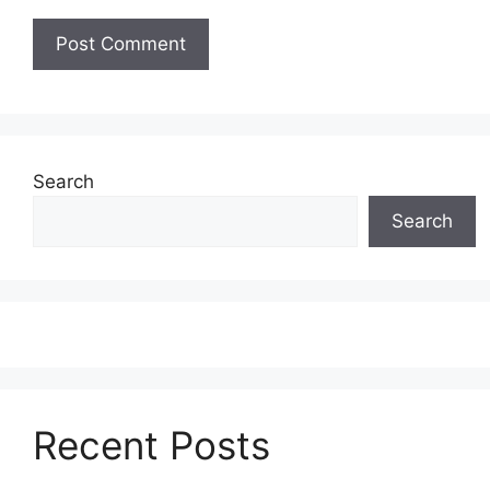
Search
Search
Recent Posts