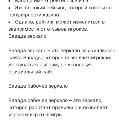
Вавада имеет рейтинг 4,5 из 5.
Это высокий рейтинг, который говорит о
популярности казино.
Однако, рейтинг может измениться в
зависимости от отзывов игроков.
Вавада зеркало
Вавада зеркало – это зеркало официального
сайта Вавады, которое позволяет игрокам
доступаться к играм, не используя
официальный сайт.
Вавада рабочее зеркало
Вавада рабочее зеркало – это зеркало,
которое работает правильно и позволяет
игрокам играть в игры.