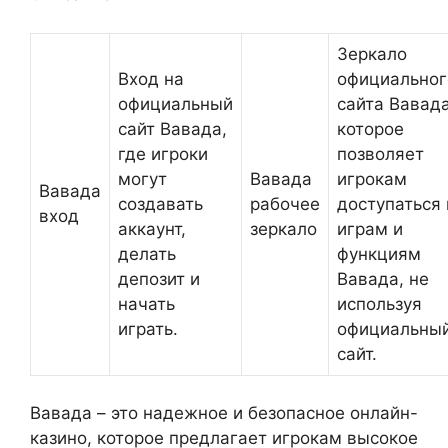
Зеркало
Вход на
официальног
официальный
сайта Вавада
сайт Вавада,
которое
где игроки
позволяет
могут
Вавада
игрокам
Вавада
создавать
рабочее
доступаться 
вход
аккаунт,
зеркало
играм и
делать
функциям
депозит и
Вавада, не
начать
используя
играть.
официальны
сайт.
Вавада – это надежное и безопасное онлайн-
казино, которое предлагает игрокам высокое