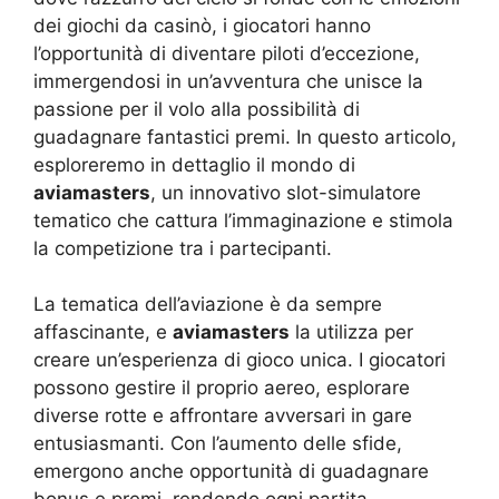
dei giochi da casinò, i giocatori hanno
l’opportunità di diventare piloti d’eccezione,
immergendosi in un’avventura che unisce la
passione per il volo alla possibilità di
guadagnare fantastici premi. In questo articolo,
esploreremo in dettaglio il mondo di
aviamasters
, un innovativo slot-simulatore
tematico che cattura l’immaginazione e stimola
la competizione tra i partecipanti.
La tematica dell’aviazione è da sempre
affascinante, e
aviamasters
la utilizza per
creare un’esperienza di gioco unica. I giocatori
possono gestire il proprio aereo, esplorare
diverse rotte e affrontare avversari in gare
entusiasmanti. Con l’aumento delle sfide,
emergono anche opportunità di guadagnare