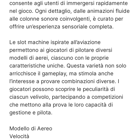
consente agli utenti di immergersi rapidamente
nel gioco. Ogni dettaglio, dalle animazioni fluide
alle colonne sonore coinvolgenti, è curato per
offrire un’esperienza sensoriale completa.
Le slot machine ispirate all’aviazione
permettono ai giocatori di pilotare diversi
modelli di aerei, ciascuno con le proprie
caratteristiche uniche. Questa varietà non solo
arricchisce il gameplay, ma stimola anche
l’interesse a provare combinazioni diverse. I
giocatori possono scoprire le peculiarità di
ciascun velivolo, partecipando a competizioni
che mettono alla prova le loro capacità di
gestione e pilota.
Modello di Aereo
Velocità