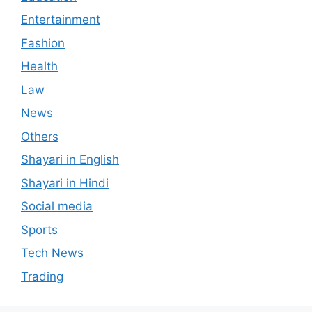
Entertainment
Fashion
Health
Law
News
Others
Shayari in English
Shayari in Hindi
Social media
Sports
Tech News
Trading