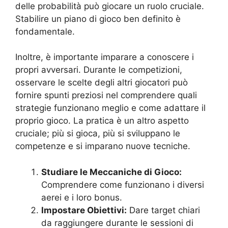
delle probabilità può giocare un ruolo cruciale.
Stabilire un piano di gioco ben definito è
fondamentale.
Inoltre, è importante imparare a conoscere i
propri avversari. Durante le competizioni,
osservare le scelte degli altri giocatori può
fornire spunti preziosi nel comprendere quali
strategie funzionano meglio e come adattare il
proprio gioco. La pratica è un altro aspetto
cruciale; più si gioca, più si sviluppano le
competenze e si imparano nuove tecniche.
Studiare le Meccaniche di Gioco:
Comprendere come funzionano i diversi
aerei e i loro bonus.
Impostare Obiettivi:
Dare target chiari
da raggiungere durante le sessioni di