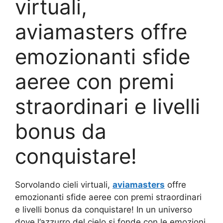
virtuali,
aviamasters offre
emozionanti sfide
aeree con premi
straordinari e livelli
bonus da
conquistare!
Sorvolando cieli virtuali,
aviamasters
offre
emozionanti sfide aeree con premi straordinari
e livelli bonus da conquistare! In un universo
dove l’azzurro del cielo si fonde con le emozioni