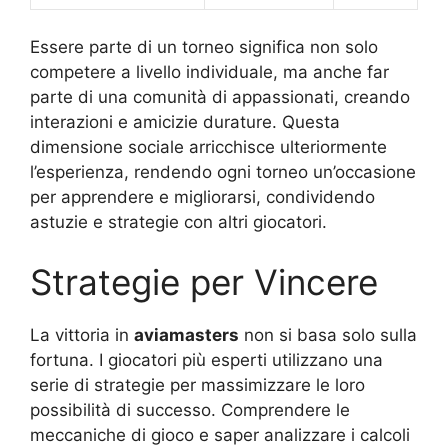
Essere parte di un torneo significa non solo
competere a livello individuale, ma anche far
parte di una comunità di appassionati, creando
interazioni e amicizie durature. Questa
dimensione sociale arricchisce ulteriormente
l’esperienza, rendendo ogni torneo un’occasione
per apprendere e migliorarsi, condividendo
astuzie e strategie con altri giocatori.
Strategie per Vincere
La vittoria in
aviamasters
non si basa solo sulla
fortuna. I giocatori più esperti utilizzano una
serie di strategie per massimizzare le loro
possibilità di successo. Comprendere le
meccaniche di gioco e saper analizzare i calcoli