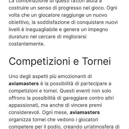
La combinazione di questi fattori aiuta a
costruire un senso di progresso nel gioco. Ogni
volta che un giocatore raggiunge un nuovo
obiettivo, la soddisfazione di conquistare nuovi
livelli è ineguagliabile e genera un impegno
duraturo nel cercare di migliorarsi
costantemente.
Competizioni e Tornei
Uno degli aspetti più emozionanti di
aviamasters
è la possibilità di partecipare a
competizioni e tornei. Questi eventi non solo
offrono la possibilità di gareggiare contro altri
appassionati, ma anche di vincere premi
considerevoli. Ogni mese,
aviamasters
organizza tornei che vedono i giocatori
competere per il podio, creando un’atmosfera di