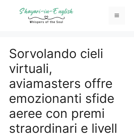
Skip
to
Menu
content
Sorvolando cieli
virtuali,
aviamasters offre
emozionanti sfide
aeree con premi
straordinari e livell