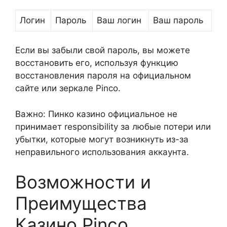
Логин
Пароль
Ваш логин
Ваш пароль
Если вы забыли свой пароль, вы можете
восстановить его, используя функцию
восстановления пароля на официальном
сайте или зеркале Pinco.
Важно: Пинко казино официальное не
принимает responsibility за любые потери или
убытки, которые могут возникнуть из-за
неправильного использования аккаунта.
Возможности и
Преимущества
Казино Pinco