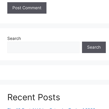
Search
Search
Recent Posts