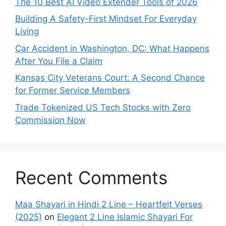
The 10 Best AI Video Extender Tools of 2026
Building A Safety-First Mindset For Everyday
Living
Car Accident in Washington, DC: What Happens
After You File a Claim
Kansas City Veterans Court: A Second Chance
for Former Service Members
Trade Tokenized US Tech Stocks with Zero
Commission Now
Recent Comments
Maa Shayari in Hindi 2 Line – Heartfelt Verses
(2025)
on
Elegant 2 Line Islamic Shayari For