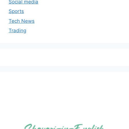
Social media
Sports
Tech News
Trading