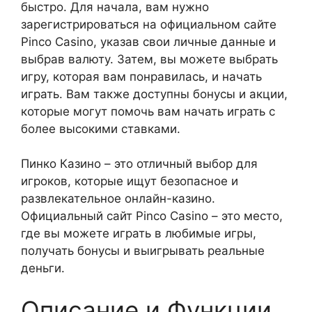
быстро. Для начала, вам нужно
зарегистрироваться на официальном сайте
Pinco Casino, указав свои личные данные и
выбрав валюту. Затем, вы можете выбрать
игру, которая вам понравилась, и начать
играть. Вам также доступны бонусы и акции,
которые могут помочь вам начать играть с
более высокими ставками.
Пинко Казино – это отличный выбор для
игроков, которые ищут безопасное и
развлекательное онлайн-казино.
Официальный сайт Pinco Casino – это место,
где вы можете играть в любимые игры,
получать бонусы и выигрывать реальные
деньги.
Описание и Функции