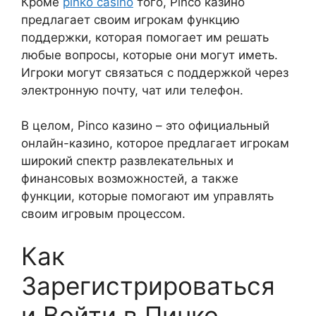
Кроме
pinko casino
того, Pinco казино
предлагает своим игрокам функцию
поддержки, которая помогает им решать
любые вопросы, которые они могут иметь.
Игроки могут связаться с поддержкой через
электронную почту, чат или телефон.
В целом, Pinco казино – это официальный
онлайн-казино, которое предлагает игрокам
широкий спектр развлекательных и
финансовых возможностей, а также
функции, которые помогают им управлять
своим игровым процессом.
Как
Зарегистрироваться
и Войти в Пинко