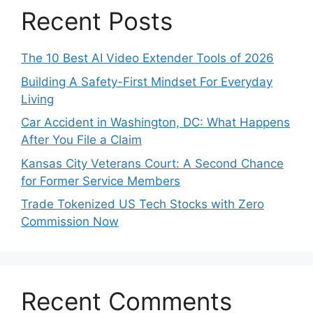
Recent Posts
The 10 Best AI Video Extender Tools of 2026
Building A Safety-First Mindset For Everyday
Living
Car Accident in Washington, DC: What Happens
After You File a Claim
Kansas City Veterans Court: A Second Chance
for Former Service Members
Trade Tokenized US Tech Stocks with Zero
Commission Now
Recent Comments