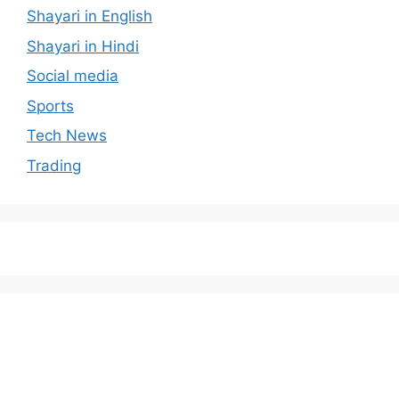
Shayari in English
Shayari in Hindi
Social media
Sports
Tech News
Trading