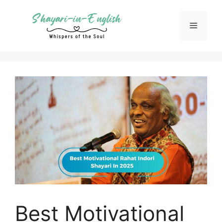
Skip
to
Menu
content
Best Motivational