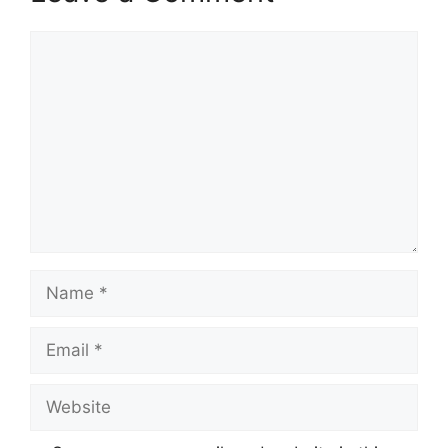
Comment
Name
Email
Website