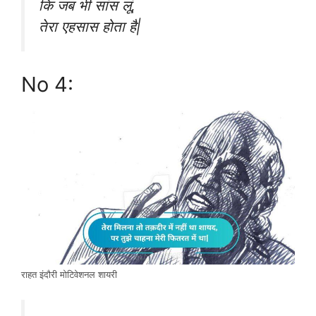
कि जब भी सांस लूं,
तेरा एहसास होता है|
No 4:
राहत इंदौरी मोटिवेशनल शायरी