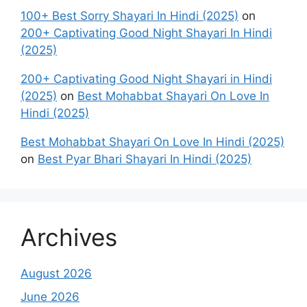
100+ Best Sorry Shayari In Hindi (2025)
on
200+ Captivating Good Night Shayari In Hindi
(2025)
200+ Captivating Good Night Shayari in Hindi
(2025)
on
Best Mohabbat Shayari On Love In
Hindi (2025)
Best Mohabbat Shayari On Love In Hindi (2025)
on
Best Pyar Bhari Shayari In Hindi (2025)
Archives
August 2026
June 2026