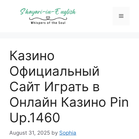
Skip
to
Menu
content
Казино
Официальный
Сайт Играть в
Онлайн Казино Pin
Up.1460
August 31, 2025
by
Sophia