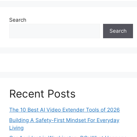
Search
Search
Recent Posts
The 10 Best AI Video Extender Tools of 2026
Building A Safety-First Mindset For Everyday
Living