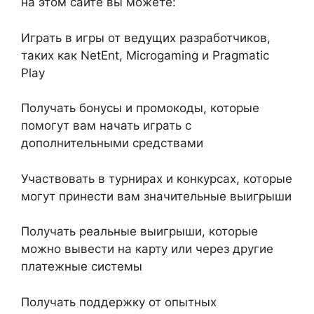
на этом сайте вы можете:
Играть в игры от ведущих разработчиков,
таких как NetEnt, Microgaming и Pragmatic
Play
Получать бонусы и промокоды, которые
помогут вам начать играть с
дополнительными средствами
Участвовать в турнирах и конкурсах, которые
могут принести вам значительные выигрыши
Получать реальные выигрыши, которые
можно вывести на карту или через другие
платежные системы
Получать поддержку от опытных