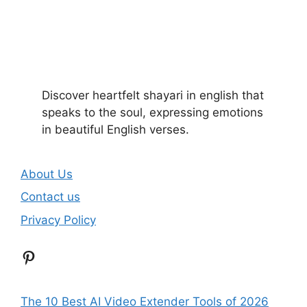
Discover heartfelt shayari in english that
speaks to the soul, expressing emotions
in beautiful English verses.
About Us
Contact us
Privacy Policy
Pinterest
The 10 Best AI Video Extender Tools of 2026