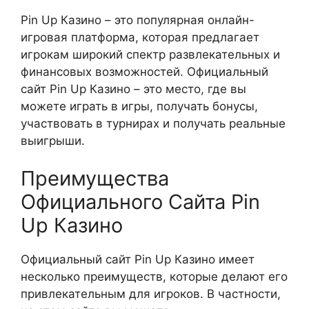
Pin Up Казино – это популярная онлайн-
игровая платформа, которая предлагает
игрокам широкий спектр развлекательных и
финансовых возможностей. Официальный
сайт Pin Up Казино – это место, где вы
можете играть в игры, получать бонусы,
участвовать в турнирах и получать реальные
выигрыши.
Преимущества
Официального Сайта Pin
Up Казино
Официальный сайт Pin Up Казино имеет
несколько преимуществ, которые делают его
привлекательным для игроков. В частности,