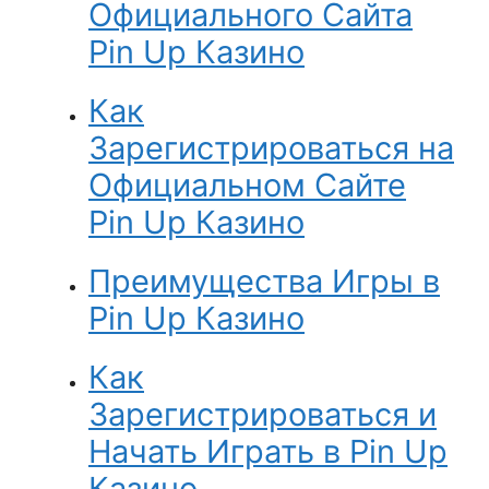
Официального Сайта
Pin Up Казино
Как
Зарегистрироваться на
Официальном Сайте
Pin Up Казино
Преимущества Игры в
Pin Up Казино
Как
Зарегистрироваться и
Начать Играть в Pin Up
Казино