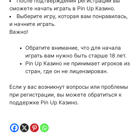
После подтверждения регистрации вы
сможете начать играть в Pin Up Казино.
Выберите игру, которая вам понравилась,
и начните играть.
Важно!
Обратите внимание, что для начала
играть вам нужно быть старше 18 лет.
Pin Up Казино не принимает игроков из
стран, где он не лицензирован.
Если у вас возникнут вопросы или проблемы
при регистрации, вы можете обратиться к
поддержке Pin Up Казино.