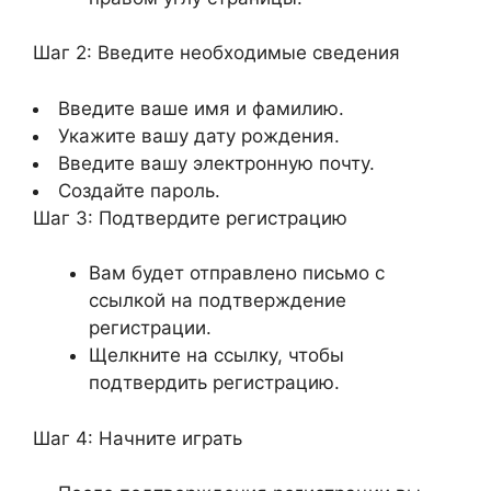
Шаг 2: Введите необходимые сведения
Введите ваше имя и фамилию.
Укажите вашу дату рождения.
Введите вашу электронную почту.
Создайте пароль.
Шаг 3: Подтвердите регистрацию
Вам будет отправлено письмо с
ссылкой на подтверждение
регистрации.
Щелкните на ссылку, чтобы
подтвердить регистрацию.
Шаг 4: Начните играть