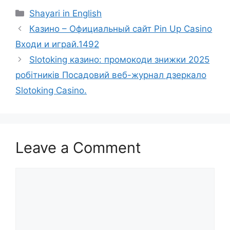
Categories
Shayari in English
Казино – Официальный сайт Pin Up Casino
Входи и играй.1492
Slotoking казино: промокоди знижки 2025
робітників Посадовий веб-журнал дзеркало
Slotoking Casino.
Leave a Comment
Comment