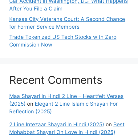
Car Accident in Washington, DC: What Happens
After You File a Claim
Kansas City Veterans Court: A Second Chance
for Former Service Members
Trade Tokenized US Tech Stocks with Zero
Commission Now
Recent Comments
Maa Shayari in Hindi 2 Line – Heartfelt Verses
(2025)
on
Elegant 2 Line Islamic Shayari For
Reflection (2025)
2 Line Intezaar Shayari In Hindi (2025)
on
Best
Mohabbat Shayari On Love In Hindi (2025)