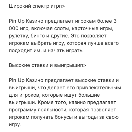
Широкий спектр игрп>
Pin Up Казино предлагает игрокам более 3
000 игр, включая слоты, карточные игры,
рулетку, бинго и другие. Это позволяет
игрокам выбрать игру, которая лучше всего
подходит им, и начать играть.
Высокие ставки и выигрышип>
Pin Up Казино предлагает высокие ставки и
выигрыши, что делает его привлекательным
для игроков, которые ищут большие
выигрыши. Кроме того, казино предлагает
программу лояльности, которая позволяет
игрокам получать бонусы и выгоды за свою
игру.