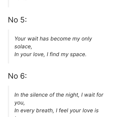
No 5:
Your wait has become my only
solace,
In your love, I find my space.
No 6:
In the silence of the night, I wait for
you,
In every breath, I feel your love is