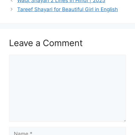
Waqt Shayari 2 Lines In Hindi | 2025
Tareef Shayari for Beautiful Girl in English
Leave a Comment
Comment
Name