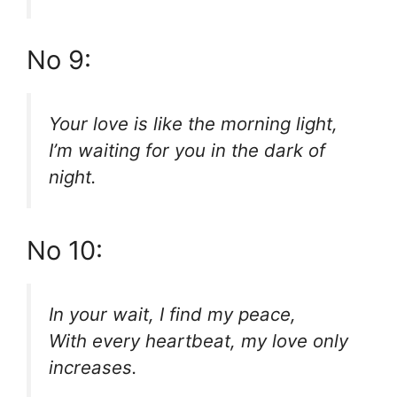
No 9:
Your love is like the morning light,
I’m waiting for you in the dark of
night.
No 10:
In your wait, I find my peace,
With every heartbeat, my love only
increases.