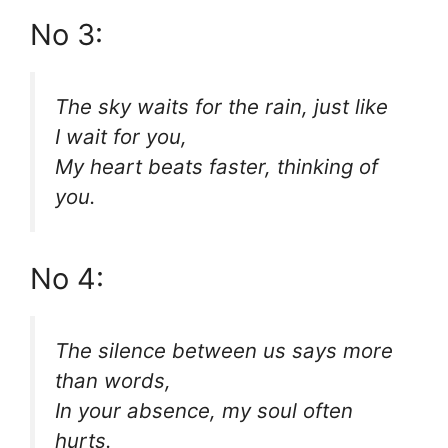
No 3:
The sky waits for the rain, just like
I wait for you,
My heart beats faster, thinking of
you.
No 4:
The silence between us says more
than words,
In your absence, my soul often
hurts.