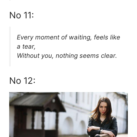
No 11:
Every moment of waiting, feels like
a tear,
Without you, nothing seems clear.
No 12: