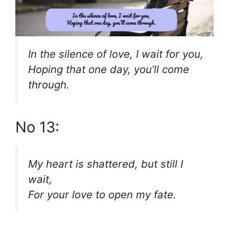
In the silence of love, I wait for you,
Hoping that one day, you’ll come
through.
No 13:
My heart is shattered, but still I
wait,
For your love to open my fate.