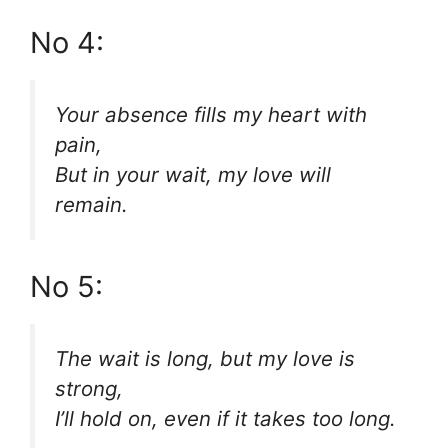
No 4:
Your absence fills my heart with
pain,
But in your wait, my love will
remain.
No 5:
The wait is long, but my love is
strong,
I’ll hold on, even if it takes too long.