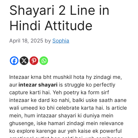
Shayari 2 Line in
Hindi Attitude
April 18, 2025
by
Sophia
Intezaar krna bht mushkil hota hy zindagi me,
aur
intezar shayari
is struggle ko perfectly
capture karti hai. Yeh poetry ka form sirf
intezaar ke dard ko nahi, balki uske saath aane
wali umeed ko bhi celebrate karta hai. Is article
mein, hum intazaar shayari ki duniya mein
ghusenge, iske hamari zindagi mein relevance
ko explore karenge aur yeh kaise ek powerful