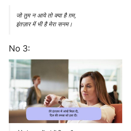
जो तुम न आये तो क्या है ग़म,
इंतज़ार में भी है मेरा सनम।
No 3: