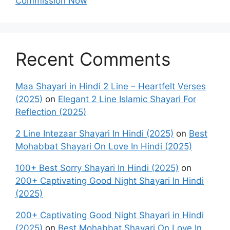
Commission Now
Recent Comments
Maa Shayari in Hindi 2 Line – Heartfelt Verses
(2025)
on
Elegant 2 Line Islamic Shayari For
Reflection (2025)
2 Line Intezaar Shayari In Hindi (2025)
on
Best
Mohabbat Shayari On Love In Hindi (2025)
100+ Best Sorry Shayari In Hindi (2025)
on
200+ Captivating Good Night Shayari In Hindi
(2025)
200+ Captivating Good Night Shayari in Hindi
(2025)
on
Best Mohabbat Shayari On Love In