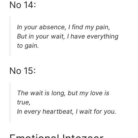
No 14:
In your absence, I find my pain,
But in your wait, I have everything
to gain.
No 15:
The wait is long, but my love is
true,
In every heartbeat, I wait for you.