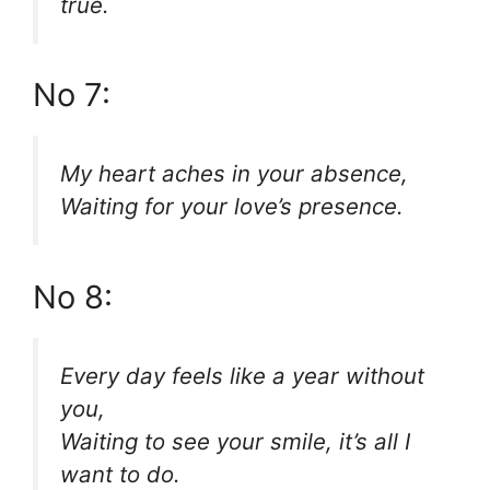
true.
No 7:
My heart aches in your absence,
Waiting for your love’s presence.
No 8:
Every day feels like a year without
you,
Waiting to see your smile, it’s all I
want to do.