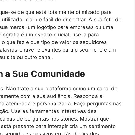
ifique-se de que está totalmente otimizado para
tilizador claro e fácil de encontrar. A sua foto de
da sua marca (um logótipo para empresas ou uma
 biografia é um espaço crucial; use-a para
o que faz e que tipo de valor os seguidores
alavras-chave relevantes para o seu nicho e um
u site ou outro canal.
om a Sua Comunidade
ais. Não trate a sua plataforma como um canal de
tivamente com a sua audiência. Responda a
ma atempada e personalizada. Faça perguntas nas
ção. Use as ferramentas interativas das
caixas de perguntas nos stories. Mostrar que
 está presente para interagir cria um sentimento
o seguidores passivos em fãs dedicados.