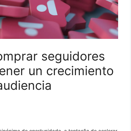
omprar seguidores
tener un crecimiento
audiencia
 sinónimo de oportunidade, a tentação de acelerar