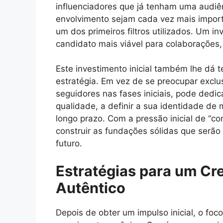
influenciadores que já tenham uma audiê
envolvimento sejam cada vez mais import
um dos primeiros filtros utilizados. Um i
candidato mais viável para colaborações,
Este investimento inicial também lhe dá 
estratégia. Em vez de se preocupar exc
seguidores nas fases iniciais, pode dedic
qualidade, a definir a sua identidade de
longo prazo. Com a pressão inicial de “c
construir as fundações sólidas que serão
futuro.
Estratégias para um Cr
Autêntico
Depois de obter um impulso inicial, o fo