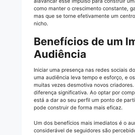
alavancar esse impulso para construir u
como manter o crescimento constante, gar
mas que se torne efetivamente um centro 
nicho.
Benefícios de um Im
Audiência
Iniciar uma presença nas redes sociais do
uma audiência leva tempo e esforço, e os 
muitas vezes desmotiva novos criadores. 
diferença significativa. Ao optar por com
está a dar ao seu perfil um ponto de par
pode construir de forma mais eficaz.
Um dos benefícios mais imediatos é o au
considerável de seguidores são percebid