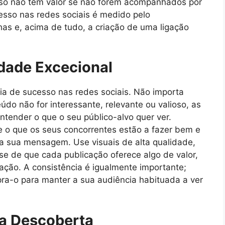
 só não têm valor se não forem acompanhados por
sso nas redes sociais é medido pelo
has e, acima de tudo, a criação de uma ligação
dade Excecional
gia de sucesso nas redes sociais. Não importa
do não for interessante, relevante ou valioso, as
ntender o que o seu público-alvo quer ver.
e o que os seus concorrentes estão a fazer bem e
a sua mensagem. Use visuais de alta qualidade,
-se de que cada publicação oferece algo de valor,
ração. A consistência é igualmente importante;
pra-o para manter a sua audiência habituada a ver
ra Descoberta