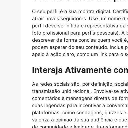
O seu perfil é a sua montra digital. Cert
atrair novos seguidores. Use um nome de u
perfil deve ser nítida e representativa 
foto profissional para perfis pessoais). A
descrever de forma concisa quem você é, 
podem esperar do seu conteúdo. Inclua p
apelo à ação claro, como um link para o se
Interaja Ativamente c
As redes sociais são, por definição, soci
transmissão unidirecional. Envolva-se a
comentários e mensagens diretas de for
suas legendas para incentivar a conversa
plataformas, como sondagens, quizzes e 
valoriza a opinião da sua audiência e que
de comunidade e lealdade, transformand