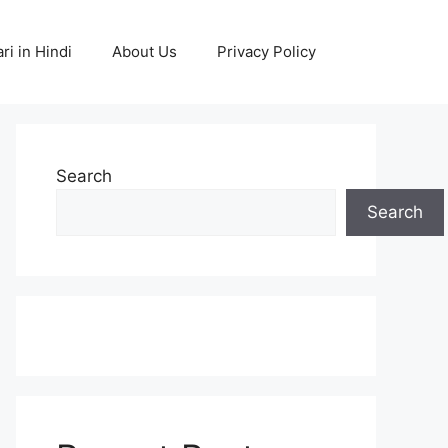
ri in Hindi
About Us
Privacy Policy
Search
Search