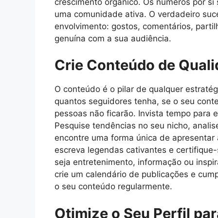
crescimento orgânico. Os números por si
uma comunidade ativa. O verdadeiro suce
envolvimento: gostos, comentários, partil
genuína com a sua audiência.
Crie Conteúdo de Quali
O conteúdo é o pilar de qualquer estraté
quantos seguidores tenha, se o seu conteú
pessoas não ficarão. Invista tempo para e
Pesquise tendências no seu nicho, analis
encontre uma forma única de apresentar 
escreva legendas cativantes e certifique
seja entretenimento, informação ou inspi
crie um calendário de publicações e cum
o seu conteúdo regularmente.
Otimize o Seu Perfil pa