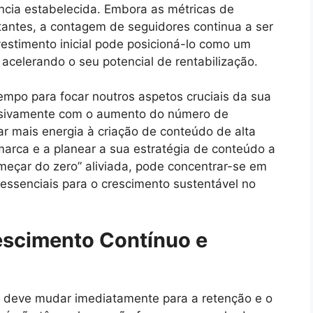
ncia estabelecida. Embora as métricas de
antes, a contagem de seguidores continua a ser
nvestimento inicial pode posicioná-lo como um
 acelerando o seu potencial de rentabilização.
tempo para focar noutros aspetos cruciais da sua
lusivamente com o aumento do número de
ar mais energia à criação de conteúdo de alta
 marca e a planear a sua estratégia de conteúdo a
omeçar do zero” aliviada, pode concentrar-se em
 essenciais para o crescimento sustentável no
escimento Contínuo e
co deve mudar imediatamente para a retenção e o