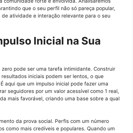
ma comunidade forte e envolvida. Analisaremos
antindo que o seu perfil não só pareça popular,
de atividade e interação relevante para o seu
pulso Inicial na Sua
 zero pode ser uma tarefa intimidante. Construir
resultados iniciais podem ser lentos, o que
É aqui que um impulso inicial pode fazer uma
prar seguidores por um valor acessível como 1 real,
tida mais favorável, criando uma base sobre a qual
mento da prova social. Perfis com um número
os como mais credíveis e populares. Quando um