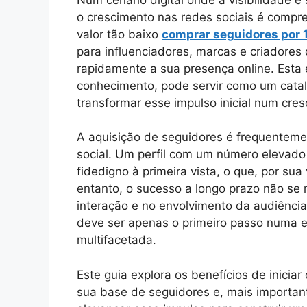
o crescimento nas redes sociais é compre
valor tão baixo
comprar seguidores por 1
para influenciadores, marcas e criadore
rapidamente a sua presença online. Esta
conhecimento, pode servir como um catali
transformar esse impulso inicial num cre
A aquisição de seguidores é frequentemen
social. Um perfil com um número elevado
fidedigno à primeira vista, o que, por su
entanto, o sucesso a longo prazo não s
interação e no envolvimento da audiência
deve ser apenas o primeiro passo numa es
multifacetada.
Este guia explora os benefícios de inici
sua base de seguidores e, mais importan