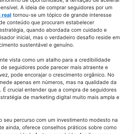
ensível. A ideia de comprar seguidores por um
 real
tornou-se um tópico de grande interesse
s de conteúdo que procuram estabelecer
 estratégia, quando abordada com cuidado e
sador inicial, mas o verdadeiro desafio reside em
scimento sustentável e genuíno.
te vista como um atalho para a credibilidade
 de seguidores pode parecer mais atraente e
a vez, pode encorajar o crescimento orgânico. No
e mede apenas em números, mas na qualidade da
. É crucial entender que a compra de seguidores
tratégia de marketing digital muito mais ampla e
ar o seu percurso com um investimento modesto na
te ainda, oferece conselhos práticos sobre como