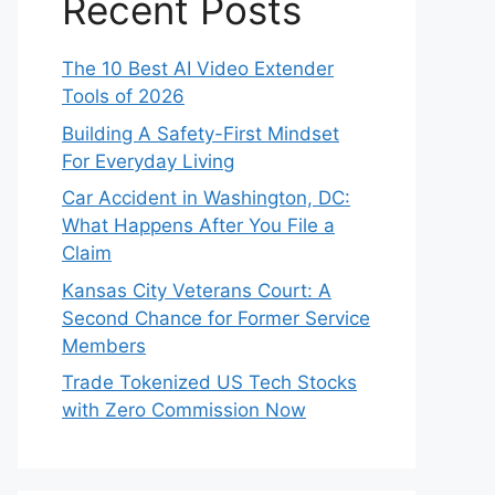
Recent Posts
The 10 Best AI Video Extender
Tools of 2026
Building A Safety-First Mindset
For Everyday Living
Car Accident in Washington, DC:
What Happens After You File a
Claim
Kansas City Veterans Court: A
Second Chance for Former Service
Members
Trade Tokenized US Tech Stocks
with Zero Commission Now