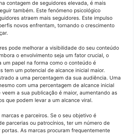
uma contagem de seguidores elevada, é mais
seguir também. Este fenómeno psicológico
guidores atraem mais seguidores. Este impulso
 perfis novos enfrentam, tornando o crescimento
çar.
es pode melhorar a visibilidade do seu conteúdo
mbora o envolvimento seja um fator crucial, o
 um papel na forma como o conteúdo é
s tem um potencial de alcance inicial maior.
strado a uma percentagem da sua audiência. Uma
 mesmo com uma percentagem de alcance inicial
e veem a sua publicação é maior, aumentando as
os que podem levar a um alcance viral.
 marcas e parceiros. Se o seu objetivo é
de parcerias ou patrocínios, ter um número de
ir portas. As marcas procuram frequentemente