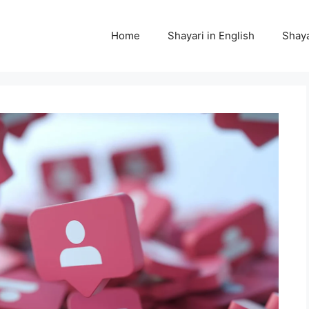
Home
Shayari in English
Shaya