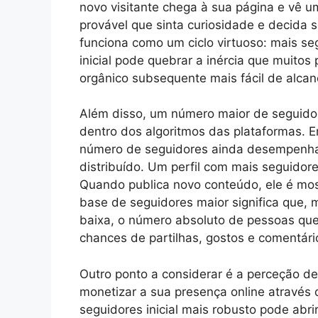
novo visitante chega à sua página e vê 
provável que sinta curiosidade e decida 
funciona como um ciclo virtuoso: mais se
inicial pode quebrar a inércia que muitos
orgânico subsequente mais fácil de alcan
Além disso, um número maior de seguidor
dentro dos algoritmos das plataformas. E
número de seguidores ainda desempenha
distribuído. Um perfil com mais seguidore
Quando publica novo conteúdo, ele é mo
base de seguidores maior significa que,
baixa, o número absoluto de pessoas qu
chances de partilhas, gostos e comentári
Outro ponto a considerar é a perceção de
monetizar a sua presença online através 
seguidores inicial mais robusto pode abr