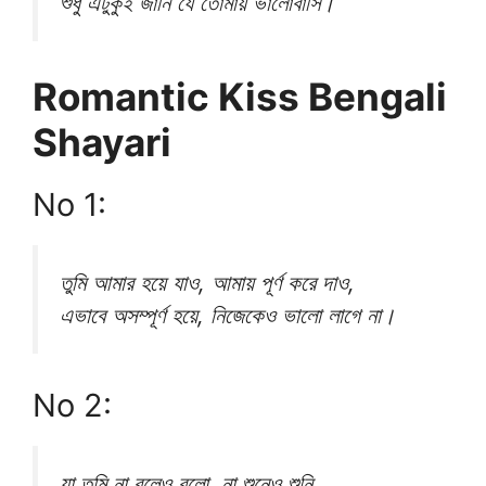
শুধু এটুকুই জানি যে তোমায় ভালোবাসি।
Romantic Kiss Bengali
Shayari
No 1:
তুমি আমার হয়ে যাও, আমায় পূর্ণ করে দাও,
এভাবে অসম্পূর্ণ হয়ে, নিজেকেও ভালো লাগে না।
No 2:
যা তুমি না বলেও বলো, না শুনেও শুনি,