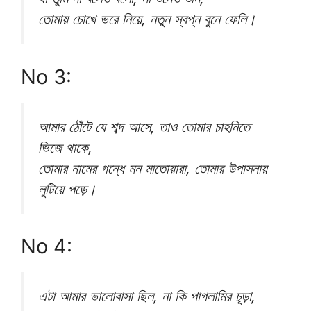
তোমায় চোখে ভরে নিয়ে, নতুন স্বপ্ন বুনে ফেলি।
No 3:
আমার ঠোঁটে যে শব্দ আসে, তাও তোমার চাহনিতে
ভিজে থাকে,
তোমার নামের গন্ধে মন মাতোয়ারা, তোমার উপাসনায়
লুটিয়ে পড়ে।
No 4:
এটা আমার ভালোবাসা ছিল, না কি পাগলামির চূড়া,