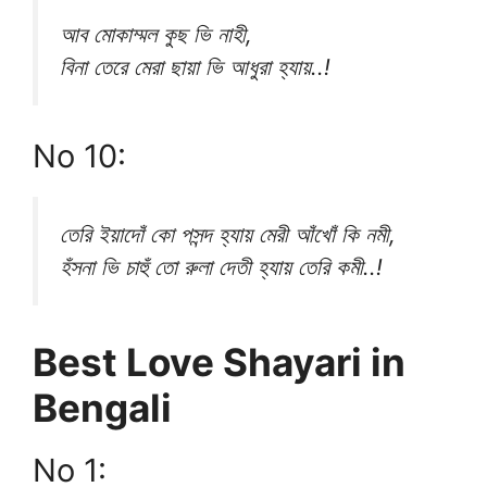
আব মোকাম্মল কুছ ভি নাহী,
বিনা তেরে মেরা ছায়া ভি আধুরা হ্যায়..!
No 10:
তেরি ইয়াদোঁ কো পসন্দ হ্যায় মেরী আঁখোঁ কি নমী,
হঁসনা ভি চাহুঁ তো রুলা দেতী হ্যায় তেরি কমী..!
Best Love Shayari in
Bengali
No 1: