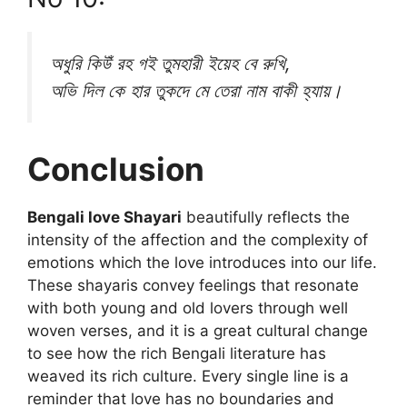
অধুরি কিউঁ রহ গই তুমহারী ইয়েহ বে রুখি,
অভি দিল কে হার তুকদে মে তেরা নাম বাকী হ্যায়।
Conclusion
Bengali love Shayari
beautifully reflects the
intensity of the affection and the complexity of
emotions which the love introduces into our life.
These shayaris convey feelings that resonate
with both young and old lovers through well
woven verses, and it is a great cultural change
to see how the rich Bengali literature has
weaved its rich culture. Every single line is a
reminder that love has no boundaries and