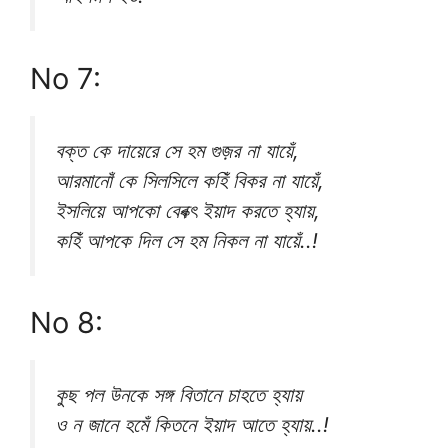
No 7:
বক্ত কে দায়েরে সে হম গুজ়র না যায়েঁ,
আরমানোঁ কে সিলসিলে কহিঁ বিকর না যায়েঁ,
ইসলিয়ে আপকো বেবক্ৎ ইয়াদ করতে হ্যায়,
কহিঁ আপকে দিল সে হম নিকল না যায়েঁ..!
No 8:
কুছ পল উনকে সঙ্গ বিতানে চাহতে হ্যায়
ও ন জানে হমেঁ কিতনে ইয়াদ আতে হ্যায়..!