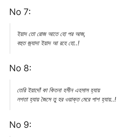
No 7:
ইয়াদ তো রোজ আতে হো পর আজ,
বহুত জ়্যাদা ইয়াদ আ রহে হো..!
No 8:
তেরি ইয়াদোঁ কা কিতনা হসীন এহসাস হ্যায়
লগতা হ্যায় জৈসে তু হর ওয়াক্ত মেরে পাশ হ্যায়..!
No 9: