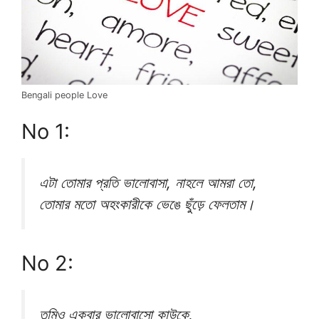
Bengali people Love
No 1:
এটা তোমার প্রতি ভালোবাসা, নাহলে আমরা তো,
তোমার মতো অহংকারীকে ভেঙে ছুঁড়ে ফেলতাম।
No 2:
তুমিও একবার ভালোবাসো কাউকে,