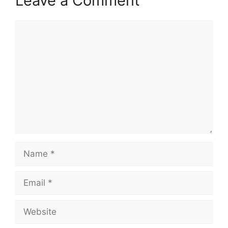
Leave a Comment
Comment
Name
Email
Website