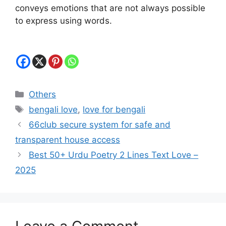
conveys emotions that are not always possible
to express using words.
Categories
Others
Tags
bengali love
,
love for bengali
66club secure system for safe and
transparent house access
Best 50+ Urdu Poetry 2 Lines Text Love –
2025