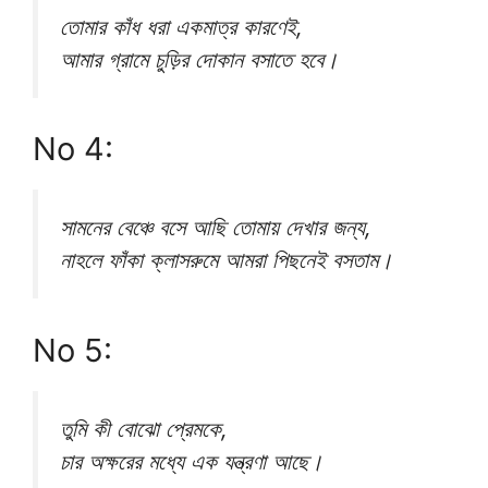
তোমার কাঁধ ধরা একমাত্র কারণেই,
আমার গ্রামে চুড়ির দোকান বসাতে হবে।
No 4:
সামনের বেঞ্চে বসে আছি তোমায় দেখার জন্য,
নাহলে ফাঁকা ক্লাসরুমে আমরা পিছনেই বসতাম।
No 5:
তুমি কী বোঝো প্রেমকে,
চার অক্ষরের মধ্যে এক যন্ত্রণা আছে।