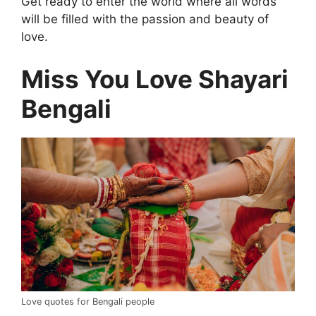
Get ready to enter the world where all words
will be filled with the passion and beauty of
love.
Miss You Love Shayari
Bengali
Love quotes for Bengali people