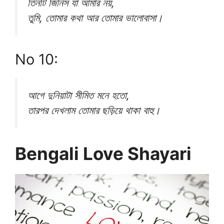
তিনটি জিনিস যা আমার নয়,
তুমি, তোমার কথা আর তোমার ভালোবাসা।
No 10:
আগে দুনিয়াটা সীমিত মনে হতো,
তারপর দেখলাম তোমার ছড়িয়ে থাকা বাহু।
Bengali Love Shayari