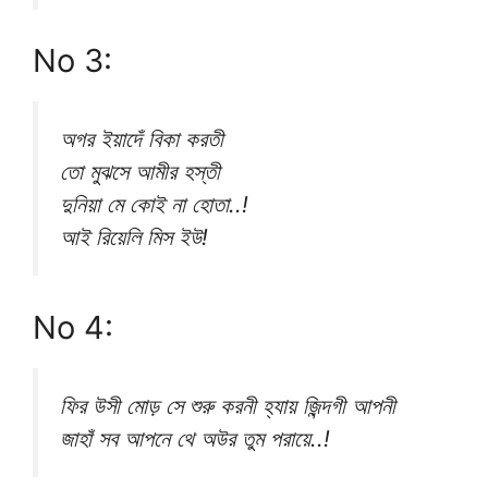
No 3:
অগর ইয়াদেঁ বিকা করতী
তো মুঝসে আমীর হস্তী
দুনিয়া মে কোই না হোতা..!
আই রিয়েলি মিস ইউ!
No 4:
ফির উসী মোড় সে শুরু করনী হ্যায় জ়িন্দগী আপনী
জাহাঁ সব আপনে থে অউর তুম পরায়ে..!