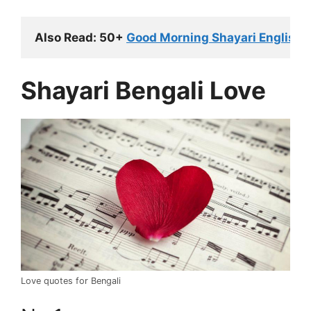
Also Read: 50+ 
Good Morning Shayari English
 
Shayari Bengali Love
Love quotes for Bengali