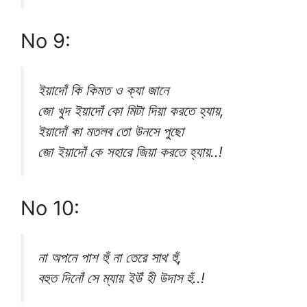
No 9:
ইয়াদোঁ কি কিমত ও ক্যা জানে
জো খুদ ইয়াদোঁ কো মিটা দিয়া করতে হ্যায়,
ইয়াদোঁ কা মতলব তো উনসে পুছো
জো ইয়াদোঁ কে সহারে জিয়া করতে হ্যায়..!
No 10:
না অপনে পাশ হুঁ না তেরে সাথ হুঁ,
বহুত দিনোঁ সে ম্যায় ইউঁ হী উদাস হুঁ..!