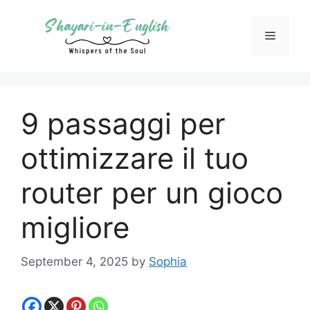
Skip
to
Menu
content
9 passaggi per
ottimizzare il tuo
router per un gioco
migliore
September 4, 2025
by
Sophia