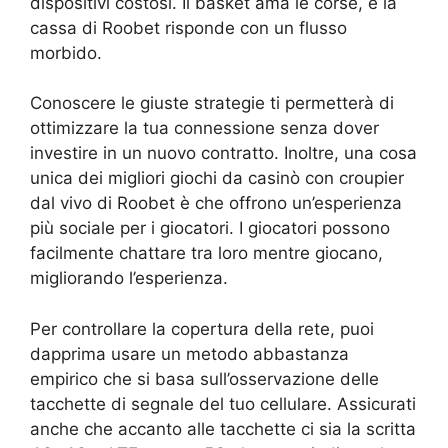
dispositivi costosi. Il basket ama le corse, e la
cassa di Roobet risponde con un flusso
morbido.
Conoscere le giuste strategie ti permetterà di
ottimizzare la tua connessione senza dover
investire in un nuovo contratto. Inoltre, una cosa
unica dei migliori giochi da casinò con croupier
dal vivo di Roobet è che offrono un’esperienza
più sociale per i giocatori. I giocatori possono
facilmente chattare tra loro mentre giocano,
migliorando l’esperienza.
Per controllare la copertura della rete, puoi
dapprima usare un metodo abbastanza
empirico che si basa sull’osservazione delle
tacchette di segnale del tuo cellulare. Assicurati
anche che accanto alle tacchette ci sia la scritta