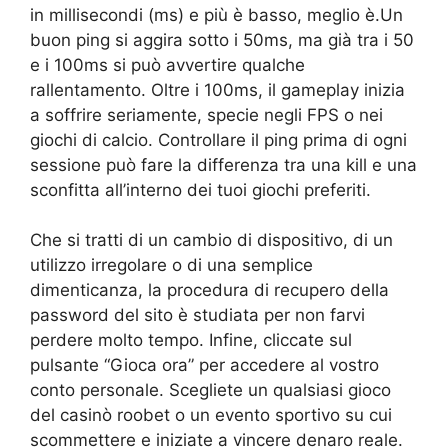
in millisecondi (ms) e più è basso, meglio è.Un
buon ping si aggira sotto i 50ms, ma già tra i 50
e i 100ms si può avvertire qualche
rallentamento. Oltre i 100ms, il gameplay inizia
a soffrire seriamente, specie negli FPS o nei
giochi di calcio. Controllare il ping prima di ogni
sessione può fare la differenza tra una kill e una
sconfitta all’interno dei tuoi giochi preferiti.
Che si tratti di un cambio di dispositivo, di un
utilizzo irregolare o di una semplice
dimenticanza, la procedura di recupero della
password del sito è studiata per non farvi
perdere molto tempo. Infine, cliccate sul
pulsante “Gioca ora” per accedere al vostro
conto personale. Scegliete un qualsiasi gioco
del casinò roobet o un evento sportivo su cui
scommettere e iniziate a vincere denaro reale.