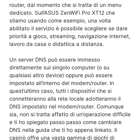
router, dal momento che si tratta di un menu
dedicato. Sull’ASUS ZenWiFi Pro XT12 che
stiamo usando come esempio, una volta
abilitato il servizio è possibile scegliere se dare
priorità a gioco, streaming, navigazione internet,
lavoro da casa o didattica a distanza.
Un server DNS può essere immesso
direttamente sul singolo computer (o su
qualsiasi altro device) oppure può essere
impostato all’interno del modem/router. In
quest’ultimo caso, tutti i dispositivi che si
connetteranno alla rete locale adotteranno il
DNS impostato nel modem/router. Comunque
sia, non si tratta affatto di un’operazione difficile
e ti ho spiegato passo passo come cambiare
DNS nella guida che ti ho appena linkato. Il
casinò offre una vasta gamma di giochi di