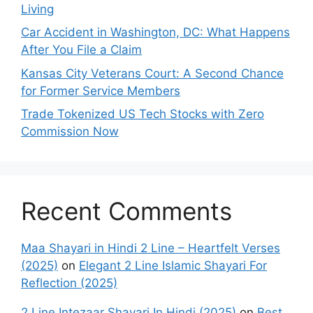
Living
Car Accident in Washington, DC: What Happens
After You File a Claim
Kansas City Veterans Court: A Second Chance
for Former Service Members
Trade Tokenized US Tech Stocks with Zero
Commission Now
Recent Comments
Maa Shayari in Hindi 2 Line – Heartfelt Verses
(2025)
on
Elegant 2 Line Islamic Shayari For
Reflection (2025)
2 Line Intezaar Shayari In Hindi (2025)
on
Best